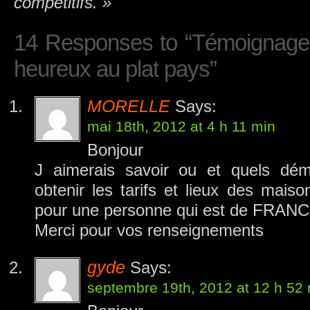
compétitifs. »
14 Responses to “Témoignages 
heureux au plat pays”
MORELLE
Says:
mai 18th, 2012 at 4 h 11 min
Bonjour
J aimerais savoir ou et quels dém
obtenir les tarifs et lieux des maiso
pour une personne qui est de FRANC
Merci pour vos renseignements
gyde
Says:
septembre 19th, 2012 at 12 h 52