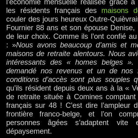
l’économie mensuelle réalisée grâce à 
les résidents français des
maisons d
couler des jours heureux Outre-Quièvr
Fournier 88 ans et son épouse Denise, 
de leur choix. Comme ils l’ont confié au
: »
Nous avons beaucoup d’amis et mê
maisons de retraite alentours. Nous av
intéressants des « homes belges ». 
demandé nos revenus et un de nos fil
conditions d’accès sont plus souples 
qu’ils résident depuis deux ans à la « 
de retraite située à Comines comptant
français sur 48 ! C’est dire l’ampleur
frontière franco-belge, et l’on co
personnes âgées s’adaptent vite
dépaysement.