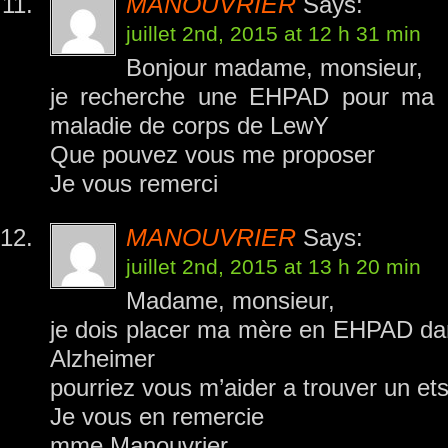
MANOUVRIER
Says:
juillet 2nd, 2015 at 12 h 31 min
Bonjour madame, monsieur,
je recherche une EHPAD pour ma mè
maladie de corps de LewY
Que pouvez vous me proposer
Je vous remerci
MANOUVRIER
Says:
juillet 2nd, 2015 at 13 h 20 min
Madame, monsieur,
je dois placer ma mère en EHPAD dans
Alzheimer
pourriez vous m’aider a trouver un et
Je vous en remercie
mme Manouvrier