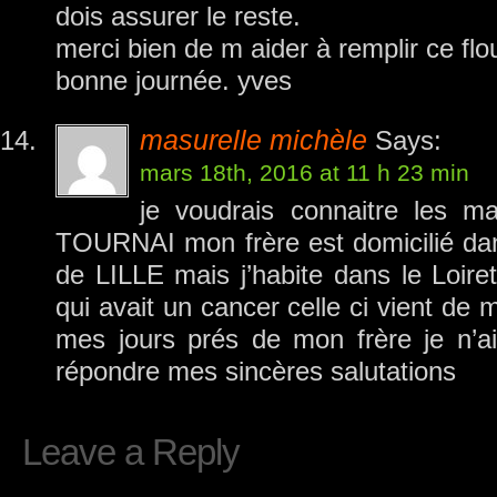
dois assurer le reste.
merci bien de m aider à remplir ce flo
bonne journée. yves
masurelle michèle
Says:
mars 18th, 2016 at 11 h 23 min
je voudrais connaitre les ma
TOURNAI mon frère est domicilié dans 
de LILLE mais j’habite dans le Loiret
qui avait un cancer celle ci vient de me
mes jours prés de mon frère je n’a
répondre mes sincères salutations
Leave a Reply