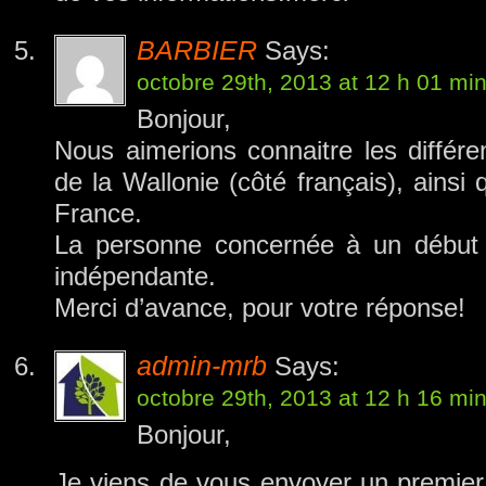
BARBIER
Says:
octobre 29th, 2013 at 12 h 01 mi
Bonjour,
Nous aimerions connaitre les différe
de la Wallonie (côté français), ainsi 
France.
La personne concernée à un début d
indépendante.
Merci d’avance, pour votre réponse!
admin-mrb
Says:
octobre 29th, 2013 at 12 h 16 mi
Bonjour,
Je viens de vous envoyer un premier 