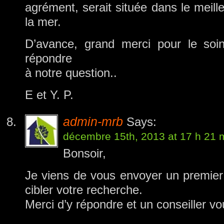
agrément, serait située dans le meill
la mer.
D’avance, grand merci pour le soi
répondre
à notre question..
E et Y. P.
admin-mrb
Says:
décembre 15th, 2013 at 17 h 21 
Bonsoir,
Je viens de vous envoyer un premier 
cibler votre recherche.
Merci d’y répondre et un conseiller vo