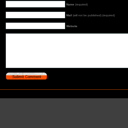
Name
(required)
Mail
(will not be published) (required)
Website