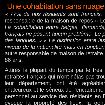
Une cohabitation sans nuage
«
77% de nos résidents sont français,
e
responsable de la maison de repos « L
La cohabitation entre belges, flamands
français ne posent aucun problème. Le 
des langues. » « La distinction entre le
niveau de la nationalité mais en fonctio
autre responsable de maison de retraite
86 ans.
Attirés la plupart du temps par le très 
retraités français qui n’ont hélas pas tr
leur département, ont été agréablem
chaleureux et le sérieux de l’encadremen
personnel au service des résidents en 
évoque la propreté des lieux, la gent