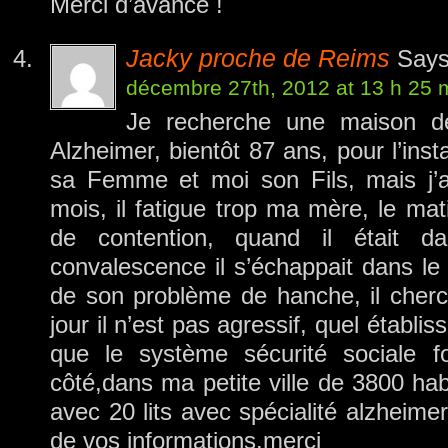
Merci d’avance !
Jacky proche de Reims
Says
décembre 27th, 2012 at 13 h 25 
Je recherche une maison d
Alzheimer, bientôt 87 ans, pour l’ins
sa Femme et moi son Fils, mais j’
mois, il fatigue trop ma mère, le mati
de contention, quand il était d
convalescence il s’échappait dans le 
de son problème de hanche, il cher
jour il n’est pas agressif, quel établ
que le système sécurité sociale fo
côté,dans ma petite ville de 3800 habi
avec 20 lits avec spécialité alzheimer
de vos informations.merci