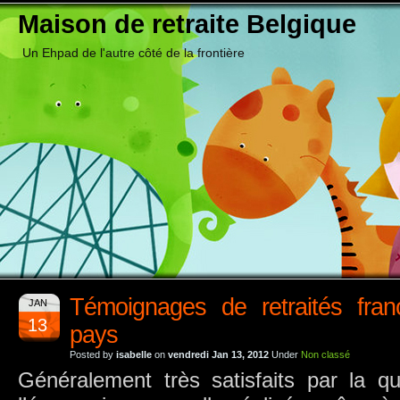
Maison de retraite Belgique
Un Ehpad de l'autre côté de la frontière
Témoignages de retraités fran
JAN
13
pays
Posted by
isabelle
on
vendredi Jan 13, 2012
Under
Non classé
Généralement très satisfaits par la qu