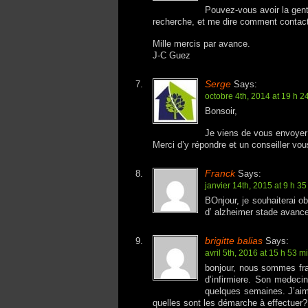
Pouvez-vous avoir la gent
recherche, et me dire comment contacte
Mille mercis par avance.
J-C Guez
Serge
Says:
octobre 4th, 2014 at 19 h 2
Bonsoir,
Je viens de vous envoyer 
Merci d’y répondre et un conseiller vou
Franck
Says:
janvier 14th, 2015 at 9 h 35
BOnjour, je souhaiterai o
d’ alzheimer stade avance
brigitte balias
Says:
avril 5th, 2016 at 15 h 53 m
bonjour, nous sommes fra
d’infirmiere. Son medeci
quelques semaines. J’aim
quelles sont les démarche à effectuer?