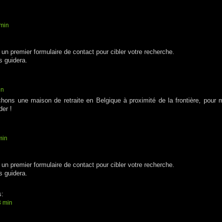
 min
un premier formulaire de contact pour cibler votre recherche.
s guidera.
in
ons une maison de retraite en Belgique à proximité de la frontière, pour 
der !
min
un premier formulaire de contact pour cibler votre recherche.
s guidera.
:
3 min