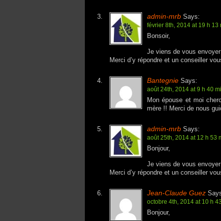
admin-mrb
Says:
février 8th, 2014 at 19 h 13
Bonsoir,
Je viens de vous envoyer 
Merci d’y répondre et un conseiller vou
Bantegnie
Says:
août 24th, 2014 at 9 h 40 m
Mon épouse et moi cherch
mère !! Merci de nous gui
admin-mrb
Says:
août 25th, 2014 at 12 h 53 
Bonjour,
Je viens de vous envoyer 
Merci d’y répondre et un conseiller vou
Jean-Claude Guez
Says
octobre 4th, 2014 at 10 h 4
Bonjour,