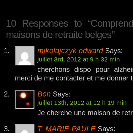
10 Responses to “Comprendre
maisons de retraite belges”
mikolajczyk edward
Says:
juillet 3rd, 2012 at 9 h 32 min
cherchons dispo pour alzh
merci de me contacter et me donner ta
Bon
Says:
juillet 13th, 2012 at 12 h 19 min
Je cherche une maison de ret
T. MARIE-PAULE
Says: