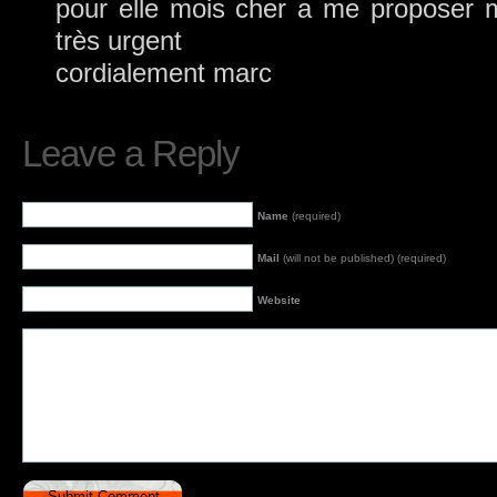
pour elle mois cher a me proposer 
très urgent
cordialement marc
Leave a Reply
Name
(required)
Mail
(will not be published) (required)
Website