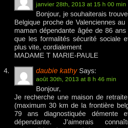
janvier 28th, 2013 at 15 h 00 min
Bonjour, je souhaiterais trouv
Belgique proche de Valenciennes au
maman dépendante âgée de 86 ans et 
que les formalités sécurité sociale 
plus vite, cordialement
MADAME T MARIE-PAULE
daubie kathy
Says:
août 30th, 2013 at 8 h 46 min
Bonjour,
Je recherche une maison de retraite
(maximum 30 km de la frontière be
79 ans diagnostiquée démente 
dépendante. J’aimerais connaî