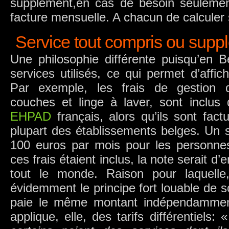
supplément,en cas de besoin seulement
facture mensuelle. A chacun de calcule
Service tout compris ou suppl
Une philosophie différente puisqu’en 
services utilisés, ce qui permet d’affich
Par exemple, les frais de gestion du
couches et linge à laver, sont inclus d
EHPAD
français, alors qu’ils sont fac
plupart des établissements belges. Un s
100 euros par mois pour les personnes
ces frais étaient inclus, la note serait d
tout le monde. Raison pour laquelle
évidemment le principe fort louable de so
paie le même montant indépendamment
applique, elle, des tarifs différentiels: 