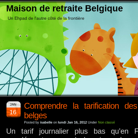
Maison de retraite Belgique
Un Ehpad de l'autre côté de la frontière
Comprendre la tarification de
JAN
16
belges
Posted by
isabelle
on
lundi Jan 16, 2012
Under
Non classé
Un tarif journalier plus bas qu’en