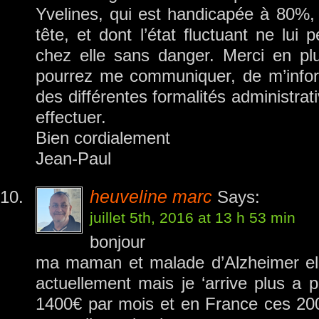
Yvelines, qui est handicapée à 80%,
tête, et dont l’état fluctuant ne lui
chez elle sans danger. Merci en p
pourrez me communiquer, de m’inform
des différentes formalités administrati
effectuer.
Bien cordialement
Jean-Paul
heuveline marc
Says:
juillet 5th, 2016 at 13 h 53 min
bonjour
ma maman et malade d’Alzheimer ell
actuellement mais je ‘arrive plus a 
1400€ par mois et en France ces 20